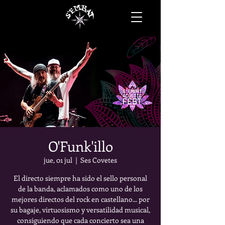
O'Funk'illo
jue, 01 jul
  |  
Ses Covetes
El directo siempre ha sido el sello personal
de la banda, aclamados como uno de los
mejores directos del rock en castellano... por
su bagaje, virtuosismo y versatilidad musical,
consiguiendo que cada concierto sea una