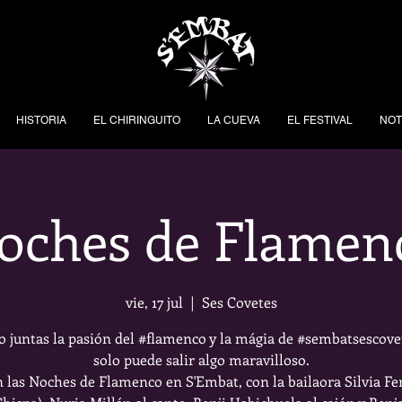
HISTORIA
EL CHIRINGUITO
LA CUEVA
EL FESTIVAL
NOT
oches de Flamen
vie, 17 jul
  |  
Ses Covetes
 juntas la pasión del #flamenco y la mágia de #sembatsescove
solo puede salir algo maravilloso.
 las Noches de Flamenco en S'Embat, con la bailaora Silvia F