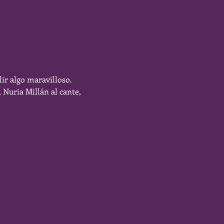
lir algo maravilloso.
Nuria Millán al cante, 