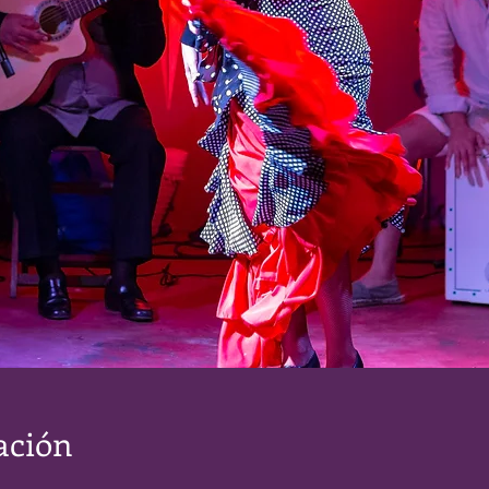
ación