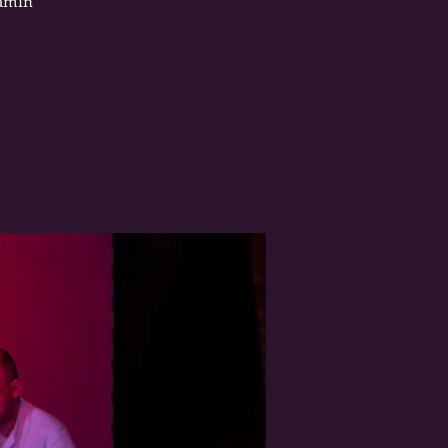
jamín