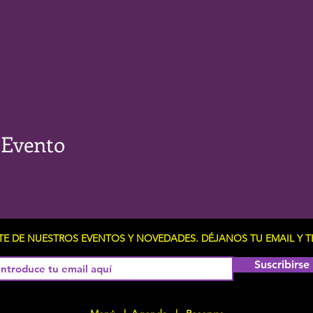
 Evento
RTE DE NUESTROS EVENTOS Y NOVEDADES. DÉJANOS TU EMAIL 
Suscribirse