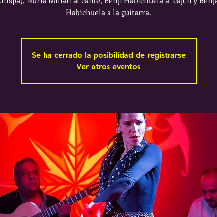
Chispa), Nuria Millán al cante, Benji Habichuela al cajón y Ben
Habichuela a la guitarra.
Se ha cerrado la posibilidad de registrarse
Ver otros eventos