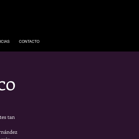
ICIAS
CONTACTO
co
tes tan
ernández