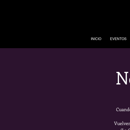
INICIO
EVENTOS
N
Cuando
Vuelven