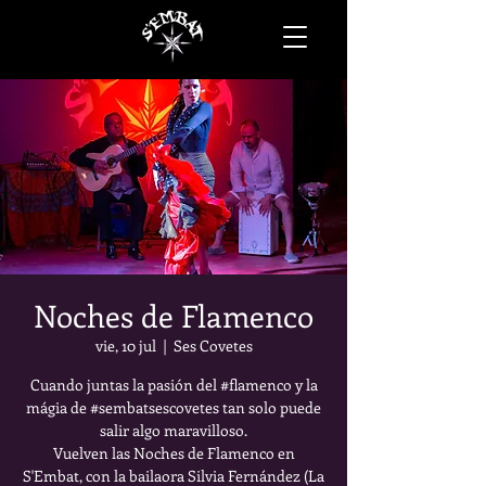
Noches de Flamenco
vie, 10 jul
  |  
Ses Covetes
Cuando juntas la pasión del #flamenco y la
mágia de #sembatsescovetes tan solo puede
salir algo maravilloso.
Vuelven las Noches de Flamenco en
S'Embat, con la bailaora Silvia Fernández (La