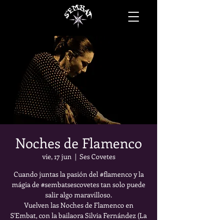
Noches de Flamenco
vie, 17 jun
  |  
Ses Covetes
Cuando juntas la pasión del #flamenco y la
mágia de #sembatsescovetes tan solo puede
salir algo maravilloso.
Vuelven las Noches de Flamenco en
S'Embat, con la bailaora Silvia Fernández (La