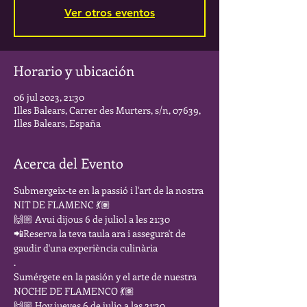
Ver otros eventos
Horario y ubicación
06 jul 2023, 21:30
Illes Balears, Carrer des Murters, s/n, 07639,
Illes Balears, España
Acerca del Evento
Submergeix-te en la passió i l'art de la nostra 
NIT DE FLAMENC 💃🏽
🙌🏼 Avui dijous 6 de juliol a les 21:30
📲Reserva la teva taula ara i assegura't de 
gaudir d'una experiència culinària
.
Sumérgete en la pasión y el arte de nuestra 
NOCHE DE FLAMENCO 💃🏽
🙌🏼 Hoy jueves 6 de julio a las 21:30