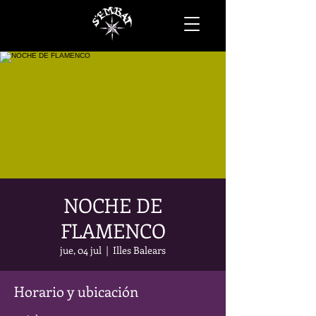
NOCHE DE
FLAMENCO
jue, 04 jul
  |  
Illes Balears
Horario y ubicación