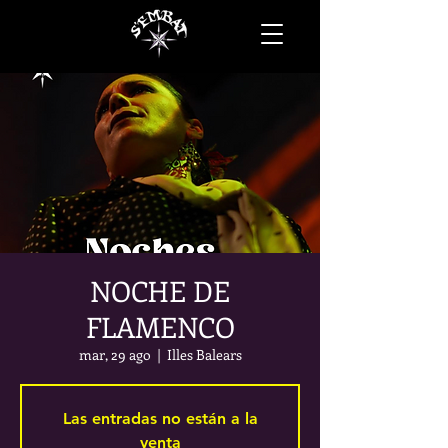
NOCHE DE
FLAMENCO
mar, 29 ago
  |  
Illes Balears
Las entradas no están a la
venta