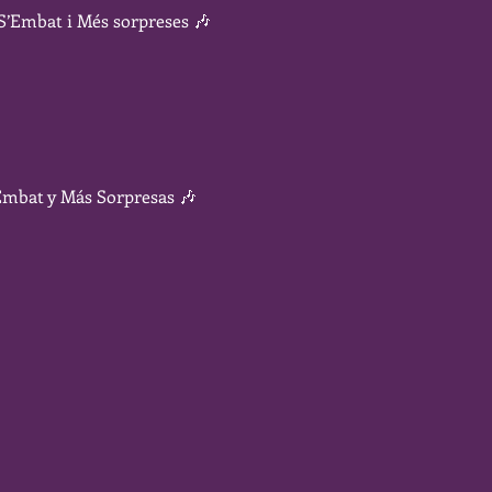
 S’Embat i Més sorpreses 🎶
’Embat y Más Sorpresas 🎶