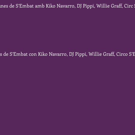
nes de S’Embat amb Kiko Navarro, DJ Pippi, Willie Graff, Circ
s de S’Embat con Kiko Navarro, DJ Pippi, Willie Graff, Circo S
