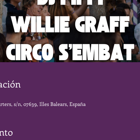
ación
rters, s/n, 07639, Illes Balears, España
nto