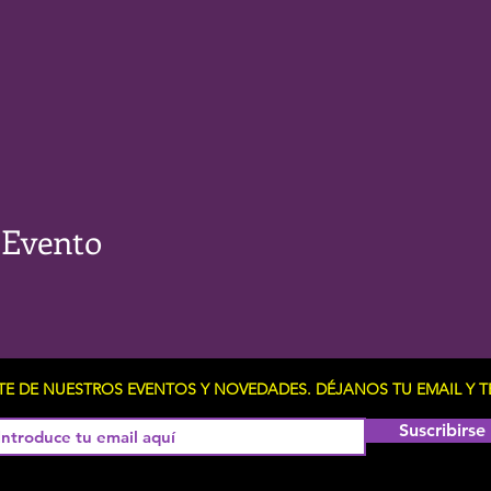
 Evento
RTE DE NUESTROS EVENTOS Y NOVEDADES. DÉJANOS TU EMAIL 
Suscribirse