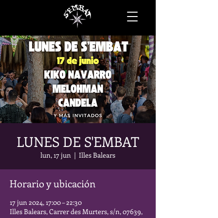
LUNES DE S'EMBAT
lun, 17 jun
  |  
Illes Balears
Horario y ubicación
17 jun 2024, 17:00 – 22:30
Illes Balears, Carrer des Murters, s/n, 07639,