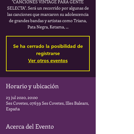
"CANCIONES VINTAGE PARA GENTE
SELECTA". Será un recorrido por algunas de
las canciones que marcaron su adolescencia
de grandes bandas y artistas como Triana,
Pata Negra, Ketama, ...
Se ha cerrado la posibilidad de
registrarse
Ver otros eventos
Horario y ubicación
23 jul 2020, 20:00
Ses Covetes, 07639 Ses Covetes, Illes Balears,
España
Acerca del Evento