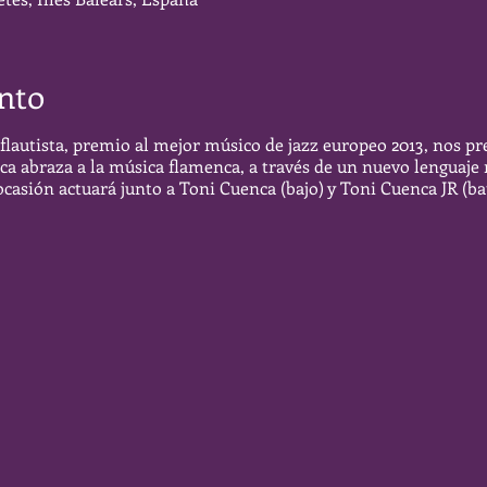
nto
a-flautista, premio al mejor músico de jazz europeo 2013, nos 
ica abraza a la música flamenca, a través de un nuevo lenguaje 
ocasión actuará junto a Toni Cuenca (bajo) y Toni Cuenca JR (bat