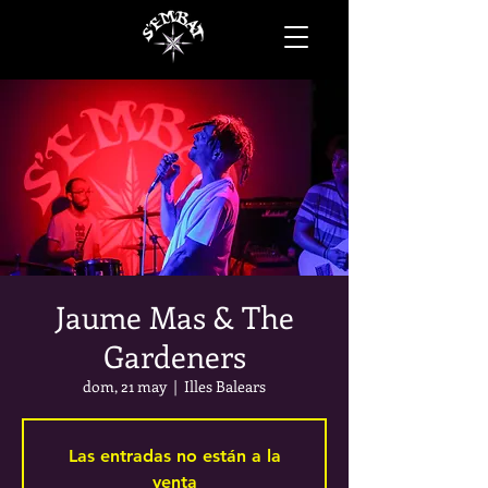
Jaume Mas & The
Gardeners
dom, 21 may
  |  
Illes Balears
Las entradas no están a la
venta