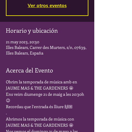
Ver otros eventos
Horario y ubicación
21 may 2023, 20:30
Illes Balears, Carrer des Murters, s/n, 07639,
Illes Balears, España
Acerca del Evento
Obrim la temporada de música amb en 
JAUME MAS & THE GARDENERS 🤩
Ens veim diumenge 21 de maig a les 20:30h 
😉
Recordau que l’entrada és lliure 🙌🏼 
. 
Abrimos la temporada de música con 
JAUME MAS & THE GARDENERS 🤩
Nos vemos el domingo 21 de mayo a las 