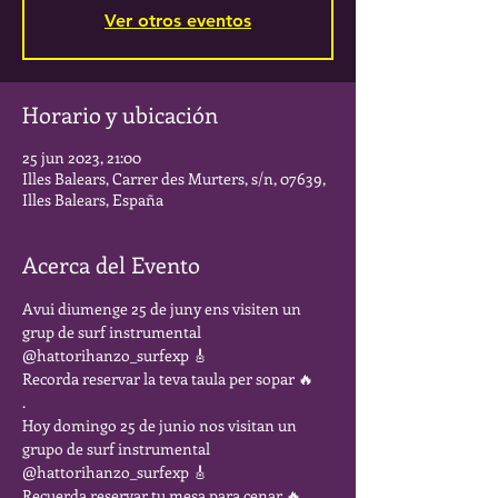
Ver otros eventos
Horario y ubicación
25 jun 2023, 21:00
Illes Balears, Carrer des Murters, s/n, 07639,
Illes Balears, España
Acerca del Evento
Avui diumenge 25 de juny ens visiten un 
grup de surf instrumental 
@hattorihanzo_surfexp 🎸
Recorda reservar la teva taula per sopar 🔥
.
Hoy domingo 25 de junio nos visitan un 
grupo de surf instrumental 
@hattorihanzo_surfexp 🎸
Recuerda reservar tu mesa para cenar 🔥