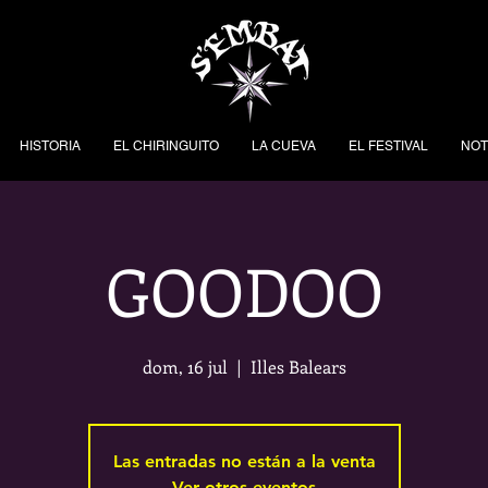
HISTORIA
EL CHIRINGUITO
LA CUEVA
EL FESTIVAL
NOT
GOODOO
dom, 16 jul
  |  
Illes Balears
Las entradas no están a la venta
Ver otros eventos