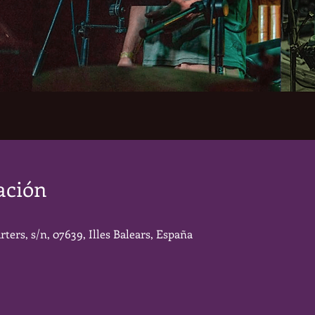
ación
rters, s/n, 07639, Illes Balears, España