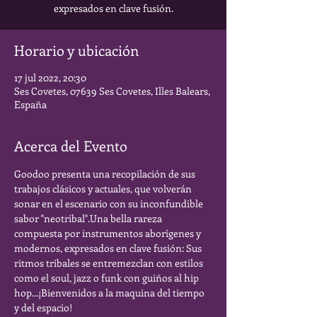
expresados en clave fusión.
Horario y ubicación
17 jul 2022, 20:30
Ses Covetes, 07639 Ses Covetes, Illes Balears,
España
Acerca del Evento
Goodoo presenta una recopilación de sus 
trabajos clásicos y actuales, que volverán 
sonar en el escenario con su inconfundible 
sabor "neotribal".Una bella rareza 
compuesta por instrumentos aborígenes y 
modernos, expresados en clave fusión: Sus 
ritmos tribales se entremezclan con estilos 
como el soul, jazz o funk con guiños al hip 
hop...¡Bienvenidos a la maquina del tiempo 
y del espacio!