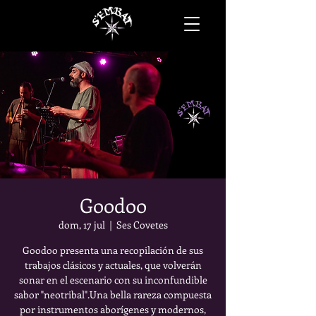
Goodoo
dom, 17 jul
  |  
Ses Covetes
Goodoo presenta una recopilación de sus
trabajos clásicos y actuales, que volverán
sonar en el escenario con su inconfundible
sabor "neotribal".Una bella rareza compuesta
por instrumentos aborígenes y modernos,