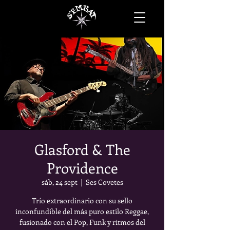
Glasford & The
Providence
sáb, 24 sept
  |  
Ses Covetes
Trío extraordinario con su sello
inconfundible del más puro estilo Reggae,
fusionado con el Pop, Funk y ritmos del