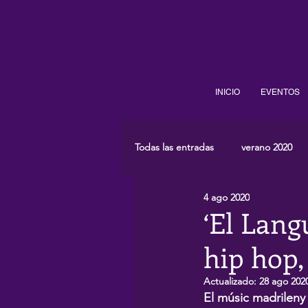
INICIO
EVENTOS
Todas las entradas
verano 2020
4 ago 2020
‘El Langu
hip hop,
Actualizado:
28 ago 202
El músic madrileny 