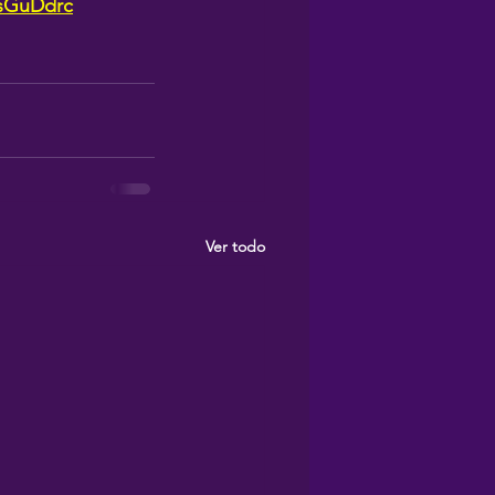
sGuDdrc
Ver todo