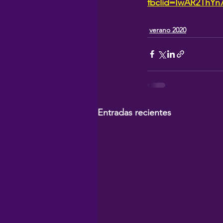
fbclid=IwAR2ThY
verano 2020
Entradas recientes