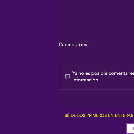
Comentarios
Ya no es posible comentar es
información.
Mr Kilombo ofrece una vela
mágica en S’Embat
SÉ DE LOS PRIMEROS EN ENTERA