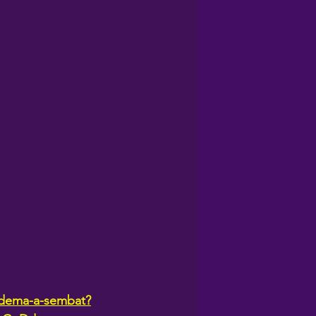
-i-dema-a-sembat?