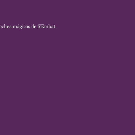
s noches mágicas de S'Embat.