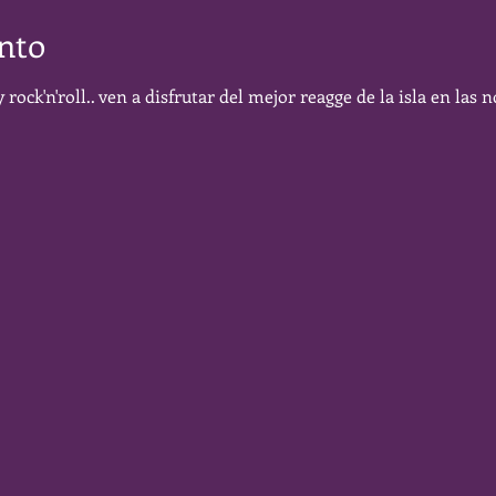
nto
 rock'n'roll.. ven a disfrutar del mejor reagge de la isla en la