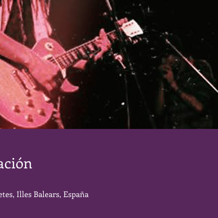
ación
tes, Illes Balears, España